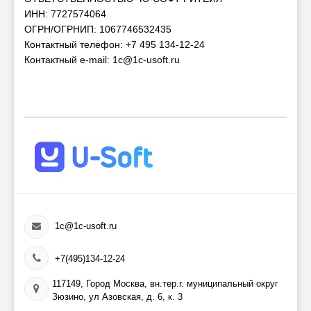
ИНН: 7727574064
ОГРН/ОГРНИП: 1067746532435
Контактный телефон: +7 495 134-12-24
Контактный e-mail: 1c@1c-usoft.ru
1c@1c-usoft.ru
+7(495)134-12-24
117149, Город Москва, вн.тер.г. муниципальный округ
Зюзино, ул Азовская, д. 6, к. 3