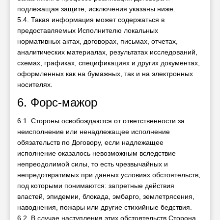
подлежащая защите, исключения указаны ниже.
5.4. Такая информация может содержаться в
предоставляемых Исполнителю локальных
нормативных актах, договорах, письмах, отчетах,
аналитических материалах, результатах исследований,
схемах, графиках, спецификациях и других документах,
оформленных как на бумажных, так и на электронных
носителях.
6. Форс-мажор
6.1. Стороны освобождаются от ответственности за
неисполнение или ненадлежащее исполнение
обязательств по Договору, если надлежащее
исполнение оказалось невозможным вследствие
непреодолимой силы, то есть чрезвычайных и
непредотвратимых при данных условиях обстоятельств,
под которыми понимаются: запретные действия
властей, эпидемии, блокада, эмбарго, землетрясения,
наводнения, пожары или другие стихийные бедствия.
6.2. В случае наступления этих обстоятельств Сторона