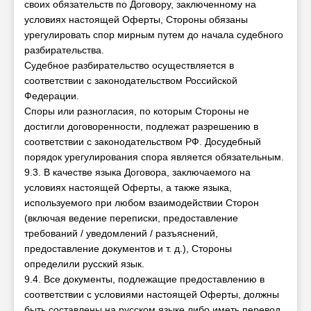
своих обязательств по Договору, заключенному на
условиях настоящей Оферты, Стороны обязаны
урегулировать спор мирным путем до начала судебного
разбирательства.
Судебное разбирательство осуществляется в
соответствии с законодательством Российской
Федерации.
Споры или разногласия, по которым Стороны не
достигли договоренности, подлежат разрешению в
соответствии с законодательством РФ. Досудебный
порядок урегулирования спора является обязательным.
9.3. В качестве языка Договора, заключаемого на
условиях настоящей Оферты, а также языка,
используемого при любом взаимодействии Сторон
(включая ведение переписки, предоставление
требований / уведомлений / разъяснений,
предоставление документов и т. д.), Стороны
определили русский язык.
9.4. Все документы, подлежащие предоставлению в
соответствии с условиями настоящей Оферты, должны
быть составлены на русском языке либо иметь перевод