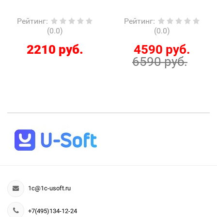
Рейтинг
:
Рейтинг
:
(0.0)
(0.0)
2210 руб.
4590 руб.
6590 руб.
1c@1c-usoft.ru
+7(495)134-12-24