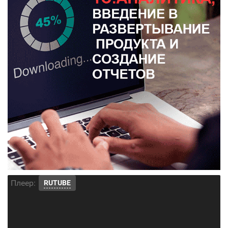
Плеер:
RUTUBE