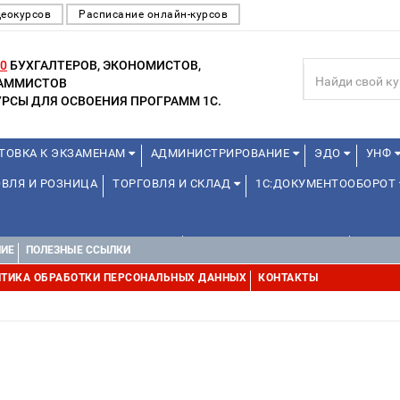
деокурсов
Расписание онлайн-курсов
0
БУХГАЛТЕРОВ, ЭКОНОМИСТОВ,
РАММИСТОВ
РСЫ ДЛЯ ОСВОЕНИЯ ПРОГРАММ 1С.
ТОВКА К ЭКЗАМЕНАМ
АДМИНИСТРИРОВАНИЕ
ЭДО
УНФ
ВЛЯ И РОЗНИЦА
ТОРГОВЛЯ И СКЛАД
1С:ДОКУМЕНТООБОРОТ
1С:УПРАВЛЕНИЕ ХОЛДИНГОМ
УПРАВЛЕНИЕ ПРОЕКТАМИ
ДРУГИ
НИЕ
ПОЛЕЗНЫЕ ССЫЛКИ
ТИКА ОБРАБОТКИ ПЕРСОНАЛЬНЫХ ДАННЫХ
КОНТАКТЫ