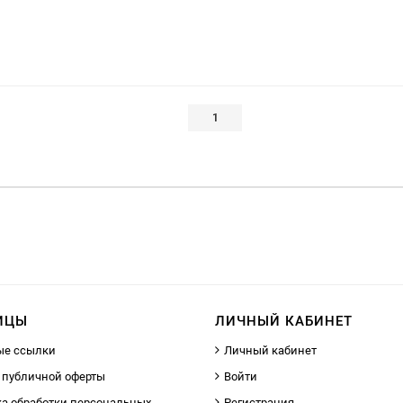
1
ИЦЫ
ЛИЧНЫЙ КАБИНЕТ
ые ссылки
Личный кабинет
 публичной оферты
Войти
а обработки персональных
Регистрация