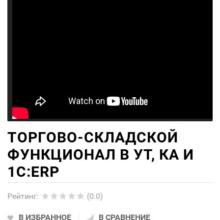
ТОРГОВО-СКЛАДСКОЙ
ФУНКЦИОНАЛ В УТ, КА И
1С:ERP
Рейтинг
:
(0.0)
В ИЗБРАННОЕ
В СРАВНЕНИЕ