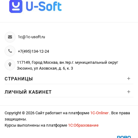
1c@1c-usoft.ru
+7(495)134-12-24
117149, Город Москва, вн.тер.г. муниципальный округ
Зюзино, ул Азовская, д. 6, к. 3
+
СТРАНИЦЫ
+
ЛИЧНЫЙ КАБИНЕТ
Copyright © 2026 Сайт работает на платформе
1С-Onliner
. Все права
защищены.
Курсы выполнены на платформе
1С:Образование