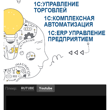
Плеер:
RUTUBE
Youtube