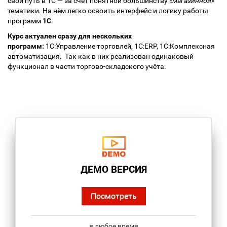
свой путь в 1С — за счёт понятной большинству
«магазинной»
тематики. На нём легко освоить интерфейс и логику работы
программ
1С
.
Курс актуален сразу для нескольких
программ:
1С:Управление торговлей, 1С:ERP, 1С:Комплексная
автоматизация. Так как в них реализован одинаковый
функционал в части торгово-складского учёта.
ДЕМО ВЕРСИЯ
Посмотреть
в любое время