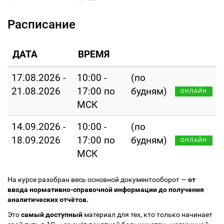
Расписание
ДАТА
ВРЕМЯ
17.08.2026 -
10:00 -
(по
21.08.2026
17:00 по
будням)
ОНЛАЙН
МСК
14.09.2026 -
10:00 -
(по
18.09.2026
17:00 по
будням)
ОНЛАЙН
МСК
На курсе разобран весь основной документооборот —
от
ввода нормативно-справочной информации до получения
аналитических отчётов.
Это
самый доступный
материал для тех, кто только начинает