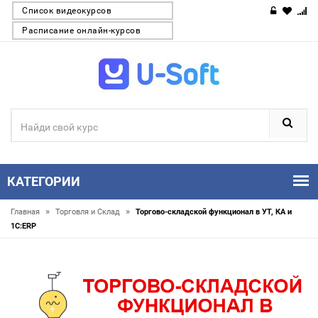
Список видеокурсов
Расписание онлайн-курсов
КАТЕГОРИИ
»
»
Главная
Торговля и Склaд
Торгово-складской функционал в УТ, КА и
1С:ERP