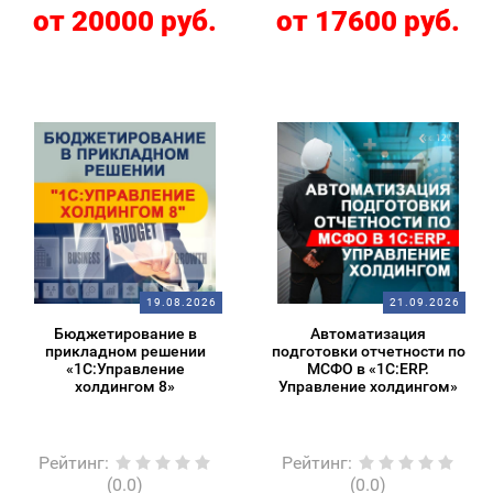
от 20000 руб.
от 17600 руб.
19.08.2026
21.09.2026
Бюджетирование в
Автоматизация
прикладном решении
подготовки отчетности по
«1С:Управление
МСФО в «1С:ERP.
холдингом 8»
Управление холдингом»
Рейтинг
:
Рейтинг
:
(0.0)
(0.0)