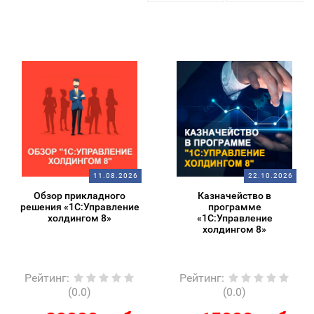
11.08.2026
22.10.2026
Обзор прикладного
Казначейство в
решения «1С:Управление
программе
холдингом 8»
«1С:Управление
холдингом 8»
Рейтинг
:
Рейтинг
:
(0.0)
(0.0)