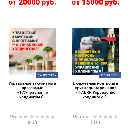
от 20000 руб.
от 15000 руб.
14.09.2026
27.08.2026
Управление закупками в
Бюджетный контроль в
программе
прикладном решении
«1С:Управление
«1С:ERP. Управление
холдингом 8»
холдингом 8»
Рейтинг
:
Рейтинг
:
(0.0)
(0.0)