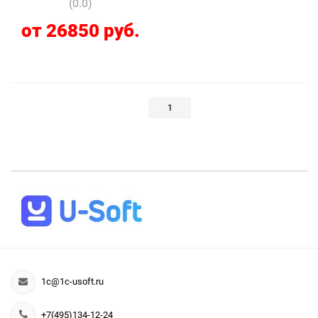
(0.0)
от 26850 руб.
1
1c@1c-usoft.ru
+7(495)134-12-24