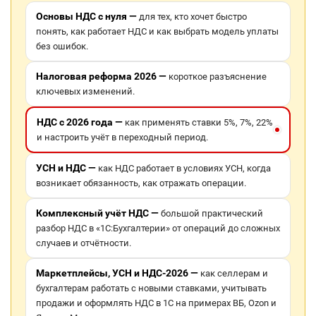
Основы НДС с нуля —
для тех, кто хочет быстро
понять, как работает НДС и как выбрать модель уплаты
без ошибок.
Налоговая реформа 2026 —
короткое разъяснение
ключевых изменений.
НДС с 2026 года —
как применять ставки 5%, 7%, 22%
и настроить учёт в переходный период.
УСН и НДС —
как НДС работает в условиях УСН, когда
возникает обязанность, как отражать операции.
Комплексный учёт НДС —
большой практический
разбор НДС в «1С:Бухгалтерии» от операций до сложных
случаев и отчётности.
Маркетплейсы, УСН и НДС-2026 —
как селлерам и
бухгалтерам работать с новыми ставками, учитывать
продажи и оформлять НДС в 1С на примерах ВБ, Ozon и