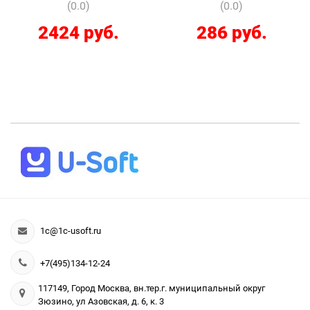
(0.0)
(0.0)
2424 руб.
286 руб.
1c@1c-usoft.ru
+7(495)134-12-24
117149, Город Москва, вн.тер.г. муниципальный округ
Зюзино, ул Азовская, д. 6, к. 3