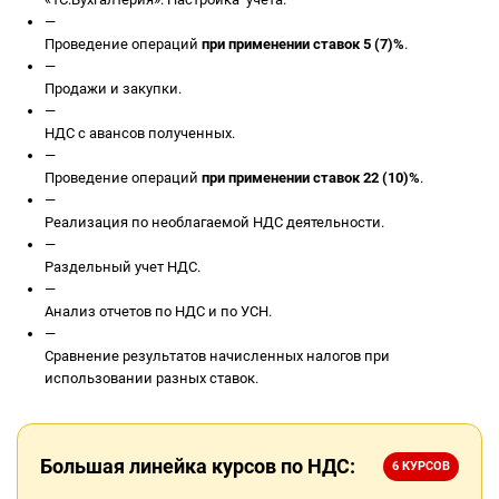
—
Проведение операций
при применении ставок 5 (7)%
.
—
Продажи и закупки.
—
НДС с авансов полученных.
—
Проведение операций
при применении ставок 22 (10)%
.
—
Реализация по необлагаемой НДС деятельности.
—
Раздельный учет НДС.
—
Анализ отчетов по НДС и по УСН.
—
Сравнение результатов начисленных налогов при
использовании разных ставок.
Большая линейка курсов по НДС:
6 КУРСОВ