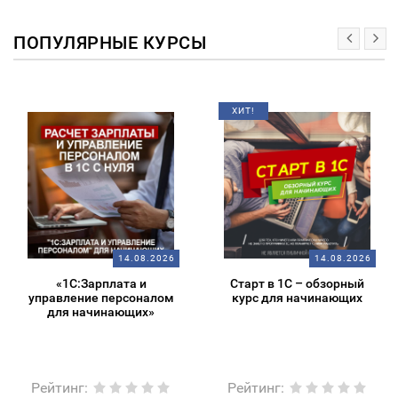
ПОПУЛЯРНЫЕ КУРСЫ
ХИТ!
14.08.2026
14.08.2026
«1С:Зарплата и
Старт в 1С – обзорный
управление персоналом
курс для начинающих
для начинающих»
Рейтинг
:
Рейтинг
: