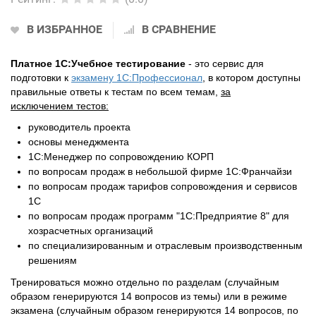
В ИЗБРАННОЕ
В СРАВНЕНИЕ
Платное 1С:Учебное тестирование
- это сервис для
подготовки к
экзамену 1С:Профессионал
, в котором доступны
правильные ответы к тестам по всем темам,
за
исключением
тестов:
руководитель проекта
основы менеджмента
1С:Менеджер по сопровождению КОРП
по вопросам продаж в небольшой фирме 1С:Франчайзи
по вопросам продаж тарифов сопровождения и сервисов
1С
по вопросам продаж программ "1С:Предприятие 8" для
хозрасчетных организаций
по специализированным и отраслевым производственным
решениям
Тренироваться можно отдельно по разделам (случайным
образом генерируются 14 вопросов из темы) или в режиме
экзамена (случайным образом генерируются 14 вопросов, по