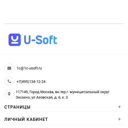
1c@1c-usoft.ru
+7(495)134-12-24
117149, Город Москва, вн.тер.г. муниципальный округ
Зюзино, ул Азовская, д. 6, к. 3
+
СТРАНИЦЫ
+
ЛИЧНЫЙ КАБИНЕТ