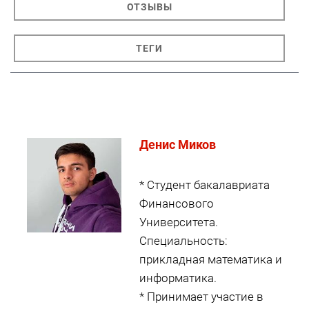
ОТЗЫВЫ
ТЕГИ
Денис Миков
* Студент бакалавриата
Финансового
Университета.
Специальность:
прикладная математика и
информатика.
* Принимает участие в