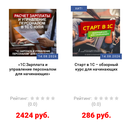
ХИТ!
14.08.2026
14.08.2026
«1С:Зарплата и
Старт в 1С – обзорный
управление персоналом
курс для начинающих
для начинающих»
Рейтинг
:
Рейтинг
:
(0.0)
(0.0)
2424 руб.
286 руб.