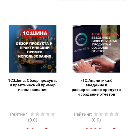
1С:Шина. Обзор продукта
«1С:Аналитика»:
и практический пример
введение в
использования
развертывание продукта
и создание отчетов
Рейтинг
:
Рейтинг
:
(0.0)
(0.0)