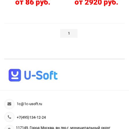
от 86 руб.
от 2920 руб.
1
1c@1c-usoft.ru
+7(495)134-12-24
117149, Город Москва, вн.тер.г. муниципальный округ