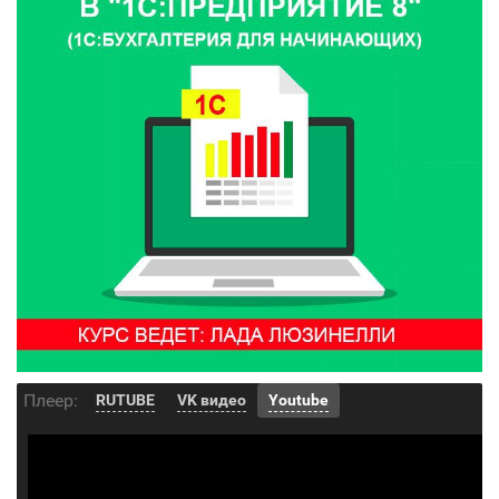
Плеер:
RUTUBE
VK видео
Youtube