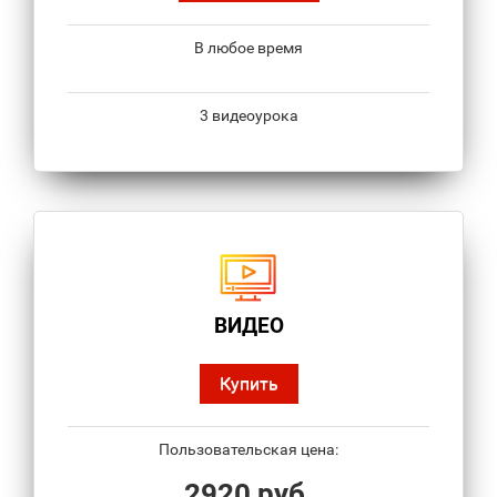
В любое время
3 видеоурока
ВИДЕО
Купить
Пользовательская цена:
2920 руб.