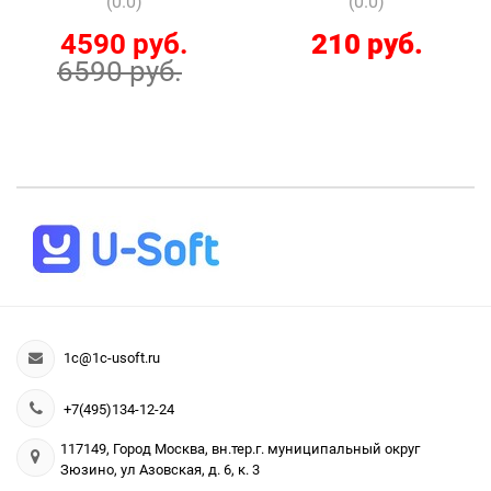
(0.0)
(0.0)
4590 руб.
210 руб.
6590 руб.
1c@1c-usoft.ru
+7(495)134-12-24
117149, Город Москва, вн.тер.г. муниципальный округ
Зюзино, ул Азовская, д. 6, к. 3