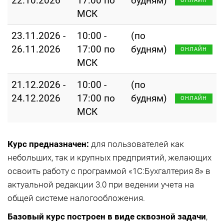
22.10.2026
17:00 по
будням)
ОНЛАЙН
МСК
23.11.2026 -
10:00 -
(по
26.11.2026
17:00 по
будням)
ОНЛАЙН
МСК
21.12.2026 -
10:00 -
(по
24.12.2026
17:00 по
будням)
ОНЛАЙН
МСК
Курс предназначен:
для пользователей как
небольших, так и крупных предприятий, желающих
освоить работу с программой «1С:Бухгалтерия 8» в
актуальной редакции 3.0 при ведении учета на
общей системе налогообложения.
Базовый курс построен в виде сквозной задачи
,